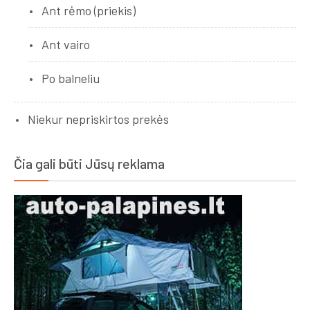
Ant rėmo (priekis)
Ant vairo
Po balneliu
Niekur nepriskirtos prekės
Čia gali būti Jūsų reklama