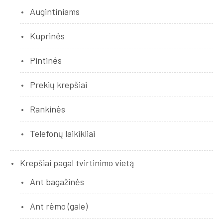
Augintiniams
Kuprinės
Pintinės
Prekių krepšiai
Rankinės
Telefonų laikikliai
Krepšiai pagal tvirtinimo vietą
Ant bagažinės
Ant rėmo (gale)