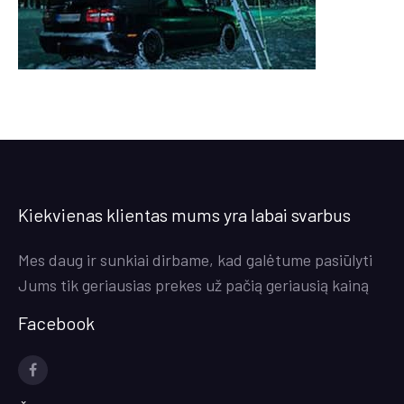
Kiekvienas klientas mums yra labai svarbus
Mes daug ir sunkiai dirbame, kad galėtume pasiūlyti
Jums tik geriausias prekes už pačią geriausią kainą
Facebook
facebook