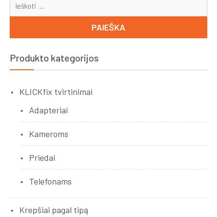
Ieš
Produkto kategorijos
KLICKfix tvirtinimai
Adapteriai
Kameroms
Priedai
Telefonams
Krepšiai pagal tipą