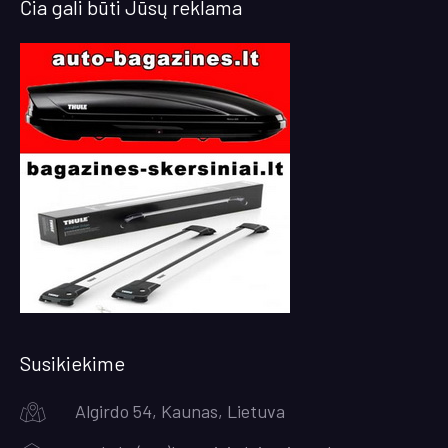
Čia gali būti Jūsų reklama
Susikiekime
Algirdo 54, Kaunas, Lietuva