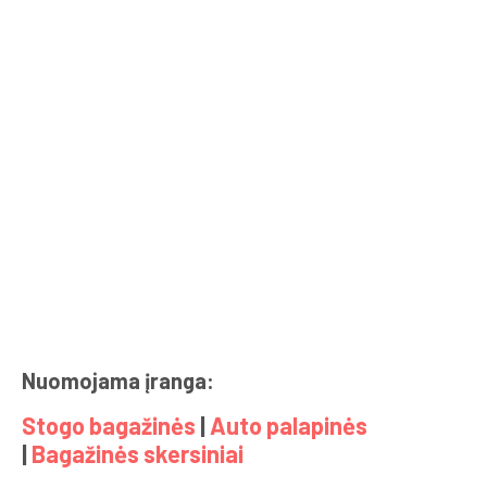
Nuomojama įranga:
Stogo bagažinės
|
Auto palapinės
|
Bagažinės skersiniai