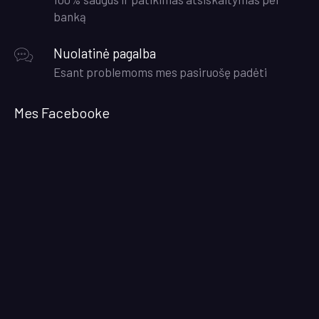
banką
Nuolatinė pagalba
Esant problemoms mes pasiruošę padėti
Mes Facebooke