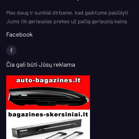
Mes daug ir sunkiai dirbame, kad galėtume pasiūlyti
Jums tik geriausias prekes už pačią geriausią kainą
Facebook
facebook
Čia gali būti Jūsų reklama