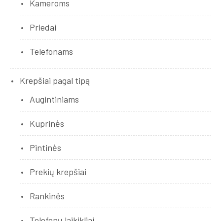
Kameroms
Priedai
Telefonams
Krepšiai pagal tipą
Augintiniams
Kuprinės
Pintinės
Prekių krepšiai
Rankinės
Telefonų laikikliai