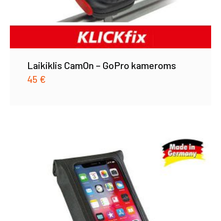
Laikiklis CamOn – GoPro kameroms
45
€