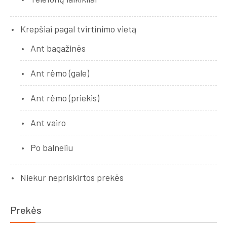
Krepšiai pagal tvirtinimo vietą
Ant bagažinės
Ant rėmo (gale)
Ant rėmo (priekis)
Ant vairo
Po balneliu
Niekur nepriskirtos prekės
Prekės