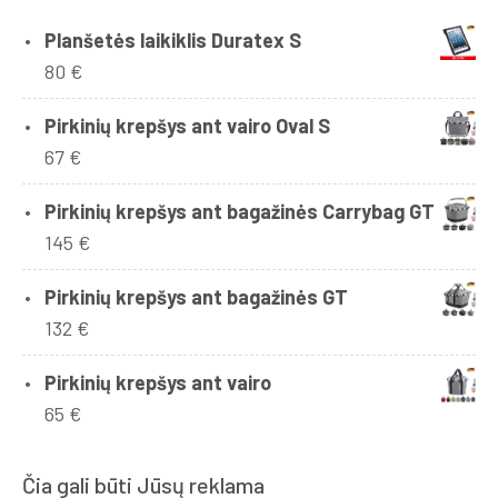
Planšetės laikiklis Duratex S
80
€
Pirkinių krepšys ant vairo Oval S
67
€
Pirkinių krepšys ant bagažinės Carrybag GT
145
€
Pirkinių krepšys ant bagažinės GT
132
€
Pirkinių krepšys ant vairo
65
€
Čia gali būti Jūsų reklama