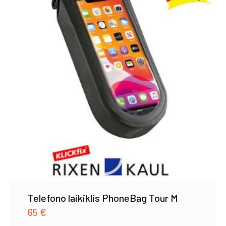
Telefono laikiklis PhoneBag Tour M
65
€