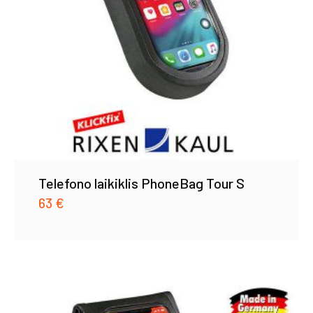
Telefono laikiklis PhoneBag Tour S
63
€