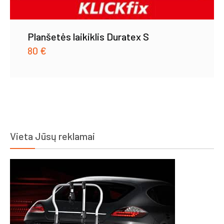
Planšetės laikiklis Duratex S
80
€
Vieta Jūsų reklamai