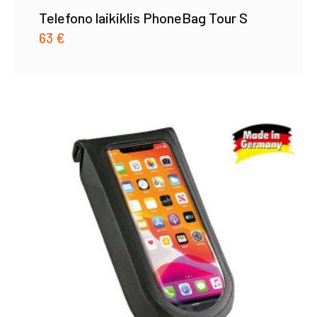
Telefono laikiklis PhoneBag Tour S
63
€