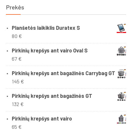
Prekės
Planšetės laikiklis Duratex S
80
€
Pirkinių krepšys ant vairo Oval S
67
€
Pirkinių krepšys ant bagažinės Carrybag GT
145
€
Pirkinių krepšys ant bagažinės GT
132
€
Pirkinių krepšys ant vairo
65
€