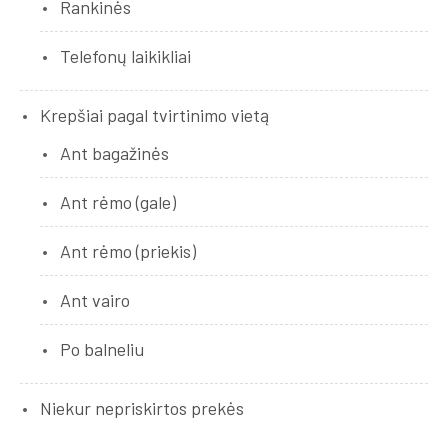
Rankinės
Telefonų laikikliai
Krepšiai pagal tvirtinimo vietą
Ant bagažinės
Ant rėmo (gale)
Ant rėmo (priekis)
Ant vairo
Po balneliu
Niekur nepriskirtos prekės