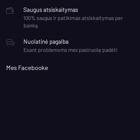
Saugus atsiskaitymas
100% saugus ir patikimas atsiskaitymas per
banką
Nuolatinė pagalba
Esant problemoms mes pasiruošę padėti
Mes Facebooke