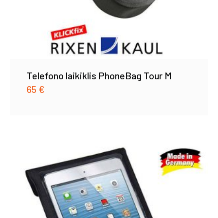
Telefono laikiklis PhoneBag Tour M
65
€