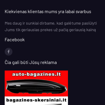
Kiekvienas klientas mums yra labai svarbus
Mes daug ir sunkiai dirbame, kad galėtume pasiūlyti
Jums tik geriausias prekes už pačią geriausią kainą
Facebook
facebook
Čia gali būti Jūsų reklama