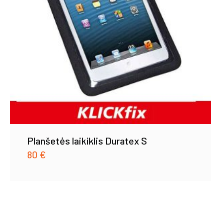
Planšetės laikiklis Duratex S
80
€