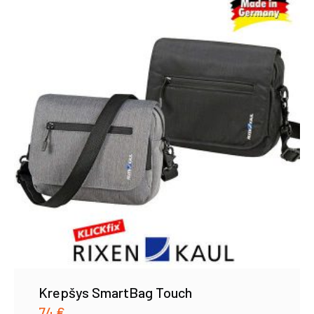
Krepšys SmartBag Touch
74
€