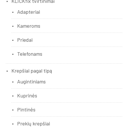
KLICKfix tvirtinimai
Adapteriai
Kameroms
Priedai
Telefonams
Krepšiai pagal tipą
Augintiniams
Kuprinės
Pintinės
Prekių krepšiai