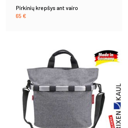
Pirkinių krepšys ant vairo
65
€