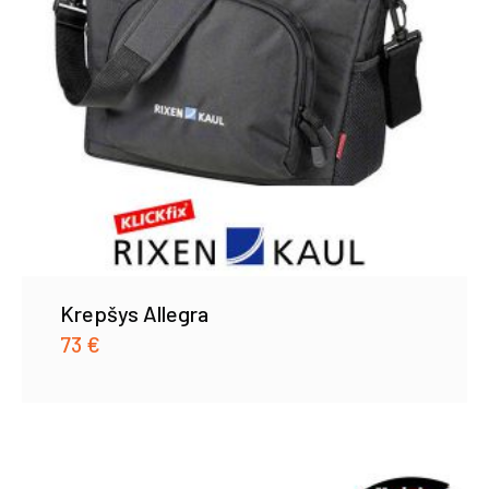
Krepšys Allegra
73
€