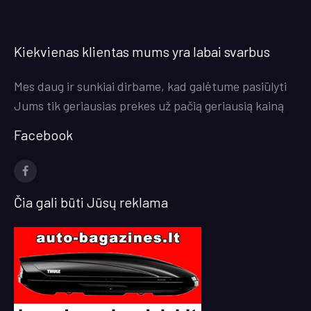
Kiekvienas klientas mums yra labai svarbus
Mes daug ir sunkiai dirbame, kad galėtume pasiūlyti
Jums tik geriausias prekes už pačią geriausią kainą
Facebook
facebook
Čia gali būti Jūsų reklama