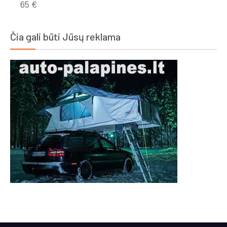
65
€
Čia gali būti Jūsų reklama