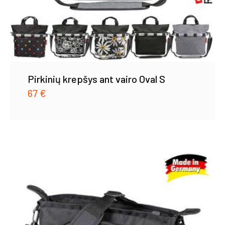
Pirkinių krepšys ant vairo Oval S
67
€