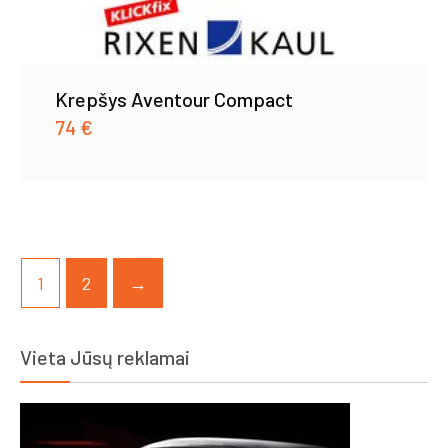
Krepšys Aventour Compact
74
€
1
2
→
Vieta Jūsų reklamai