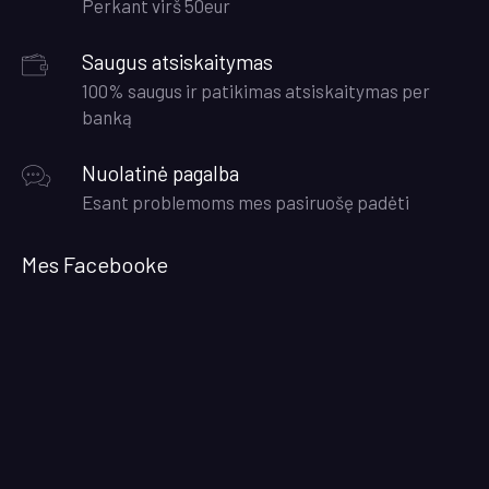
Perkant virš 50eur
Saugus atsiskaitymas
100% saugus ir patikimas atsiskaitymas per
banką
Nuolatinė pagalba
Esant problemoms mes pasiruošę padėti
Mes Facebooke