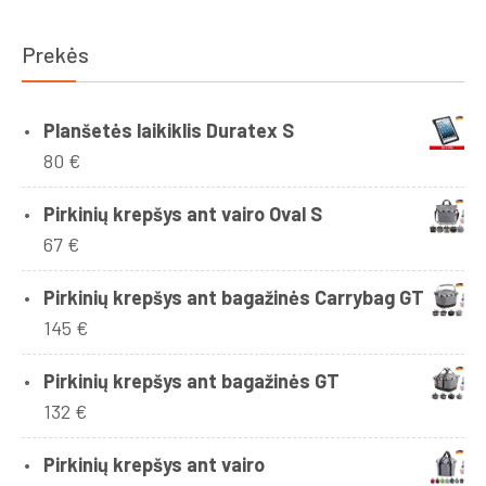
Prekės
Planšetės laikiklis Duratex S
80
€
Pirkinių krepšys ant vairo Oval S
67
€
Pirkinių krepšys ant bagažinės Carrybag GT
145
€
Pirkinių krepšys ant bagažinės GT
132
€
Pirkinių krepšys ant vairo