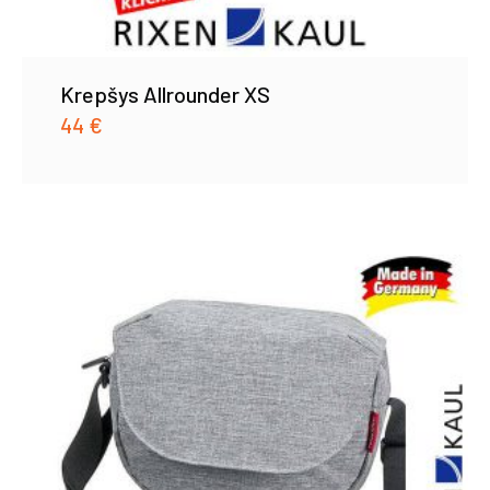
Krepšys Allrounder XS
44
€