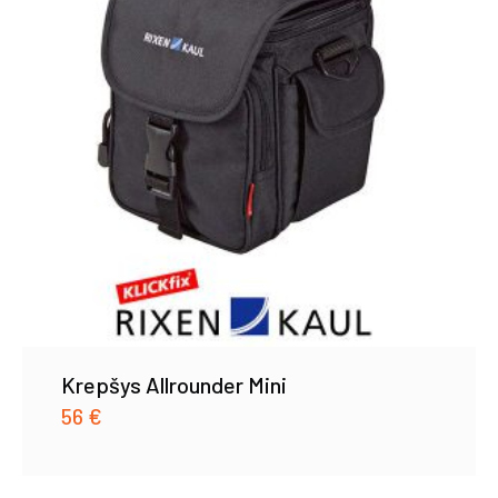
Krepšys Allrounder Mini
56
€