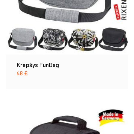
Krepšys FunBag
48
€