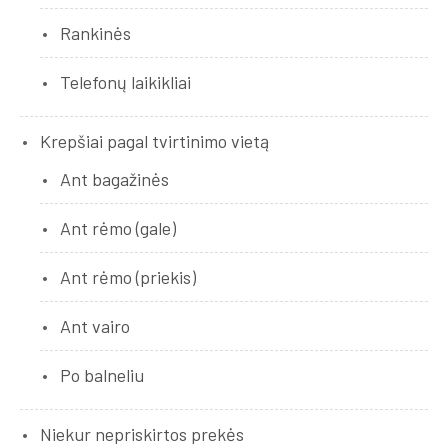
Rankinės
Telefonų laikikliai
Krepšiai pagal tvirtinimo vietą
Ant bagažinės
Ant rėmo (gale)
Ant rėmo (priekis)
Ant vairo
Po balneliu
Niekur nepriskirtos prekės