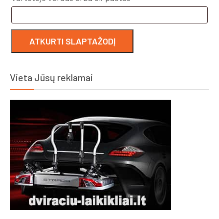
ATKURTI SLAPTAŽODĮ
Vieta Jūsų reklamai