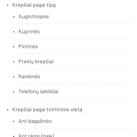
Krepšiai pagal tipą
Augintiniams
Kuprinės
Pintinės
Prekių krepšiai
Rankinės
Telefonų laikikliai
Krepšiai pagal tvirtinimo vietą
Ant bagažinės
Ant rėmo (gale)