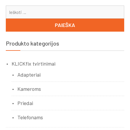
Ieš
Produkto kategorijos
KLICKfix tvirtinimai
Adapteriai
Kameroms
Priedai
Telefonams