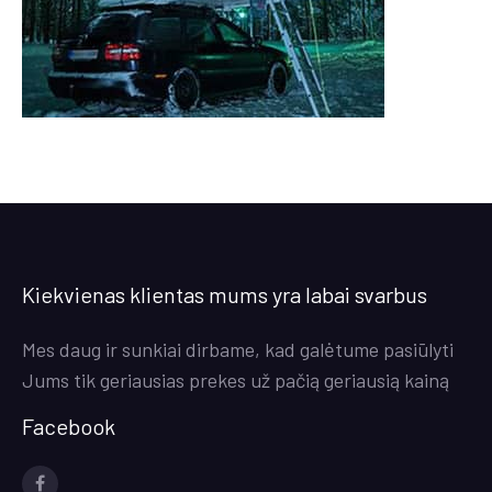
Kiekvienas klientas mums yra labai svarbus
Mes daug ir sunkiai dirbame, kad galėtume pasiūlyti
Jums tik geriausias prekes už pačią geriausią kainą
Facebook