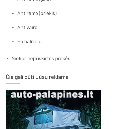
Ant rėmo (priekis)
Ant vairo
Po balneliu
Niekur nepriskirtos prekės
Čia gali būti Jūsų reklama