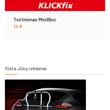
Tvirtinimas MiniBloc
14
€
Vieta Jūsų reklamai