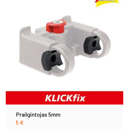
Prailgintojas 5mm
5
€