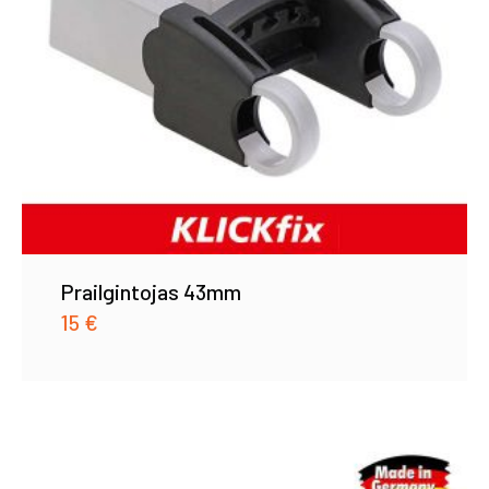
Prailgintojas 43mm
15
€