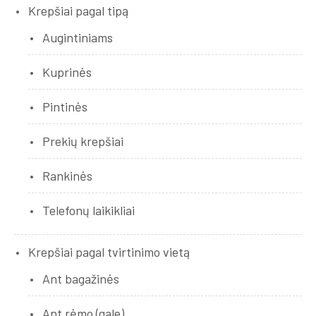
Krepšiai pagal tipą
Augintiniams
Kuprinės
Pintinės
Prekių krepšiai
Rankinės
Telefonų laikikliai
Krepšiai pagal tvirtinimo vietą
Ant bagažinės
Ant rėmo (gale)