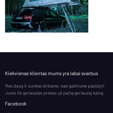
Kiekvienas klientas mums yra labai svarbus
Mes daug ir sunkiai dirbame, kad galėtume pasiūlyti
Jums tik geriausias prekes už pačią geriausią kainą
Facebook