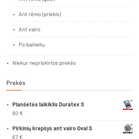
Ant rėmo (priekis)
Ant vairo
Po balneliu
Niekur nepriskirtos prekės
Prekės
Planšetės laikiklis Duratex S
80
€
Pirkinių krepšys ant vairo Oval S
67
€